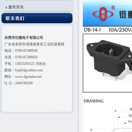
童车开关
东莞市衍惠电子有限公司
广东省东莞市清溪镇青皇工业区葵青路
电话：0769-87389939
传真：0769-87389959
手机：13825293122 冯先生
邮箱：fyq@dgyanhui.com
网址：www.dgyanhui.net
Q Q：2464786506